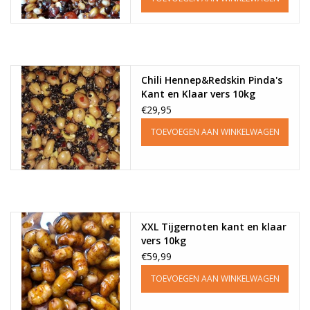
Chili Hennep&Redskin Pinda's
Kant en Klaar vers 10kg
€29,95
TOEVOEGEN AAN WINKELWAGEN
XXL Tijgernoten kant en klaar
vers 10kg
€59,99
TOEVOEGEN AAN WINKELWAGEN