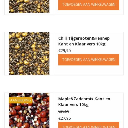
TOEVOEGEN AAN WINKELWAGEN
Chili Tijgernoten&Hennep
Kant en Klaar vers 10kg
€29,95
TOEVOEGEN AAN WINKELWAGEN
Maple&Zadenmix Kant en
AANBIEDING
Klaar vers 10kg
€29,50
€27,95
TOEVOEGEN AAN WINKELWAGEN