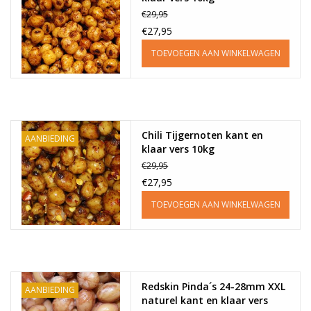
€29,95
€27,95
TOEVOEGEN AAN WINKELWAGEN
Chili Tijgernoten kant en
AANBIEDING
klaar vers 10kg
€29,95
€27,95
TOEVOEGEN AAN WINKELWAGEN
Redskin Pinda´s 24-28mm XXL
AANBIEDING
naturel kant en klaar vers