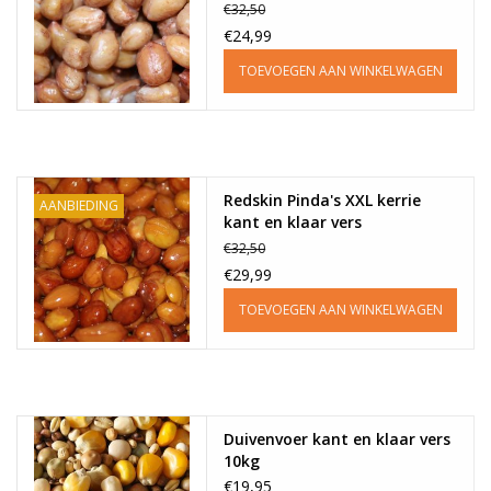
€32,50
€24,99
TOEVOEGEN AAN WINKELWAGEN
Redskin Pinda's XXL kerrie
AANBIEDING
kant en klaar vers
€32,50
€29,99
TOEVOEGEN AAN WINKELWAGEN
Duivenvoer kant en klaar vers
10kg
€19,95