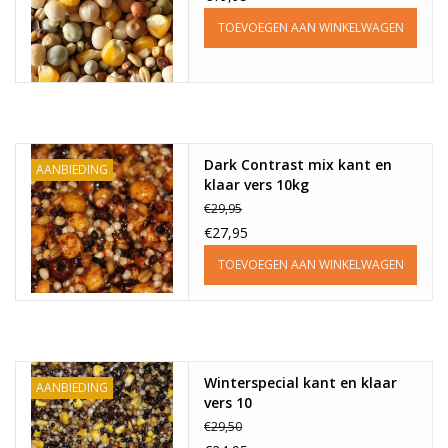
TOEVOEGEN AAN WINKELWAGEN
Dark Contrast mix kant en
AANBIEDING
klaar vers 10kg
€29,95
€27,95
TOEVOEGEN AAN WINKELWAGEN
Winterspecial kant en klaar
AANBIEDING
vers 10
€29,50