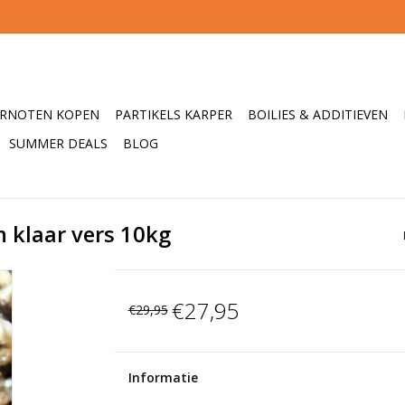
ERNOTEN KOPEN
PARTIKELS KARPER
BOILIES & ADDITIEVEN
SUMMER DEALS
BLOG
n klaar vers 10kg
€27,95
€29,95
Informatie