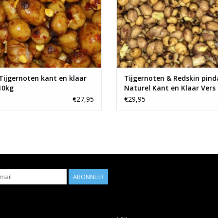
 Tijgernoten kant en klaar
Tijgernoten & Redskin pind
10kg
Naturel Kant en Klaar Vers
€27,95
€29,95
5
ABONNEER