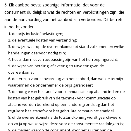
Elk aanbod bevat zodanige informatie, dat voor de
consument duidelijk is wat de rechten en verplichtingen zijn, die
aan de aanvaarding van het aanbod zijn verbonden. Dit betreft
in het bijzonder:
de prijs inclusief belastingen;
de eventuele kosten van verzending;
de wijze waarop de overeenkomst tot stand zal komen en welke
handelingen daarvoor nodig zijn;
het al dan niet van toepassing zijn van het herroepingsrecht;
de wijze van betaling, aflevering en uitvoering van de
overeenkomst;
de termijn voor aanvaarding van het aanbod, dan wel de termijn
waarbinnen de ondernemer de prijs garandeert;
de hoogte van het tarief voor communicatie op afstand indien de
kosten van het gebruik van de techniek voor communicatie op
afstand worden berekend op een andere grondslag dan het
reguliere basistarief voor het gebruikte communicatiemiddel;
of de overeenkomst na de totstandkoming wordt gearchiveerd,
en zo ja op welke wijze deze voor de consument te raadplegen is;
de manier waarop de consument, voor het sluiten van de