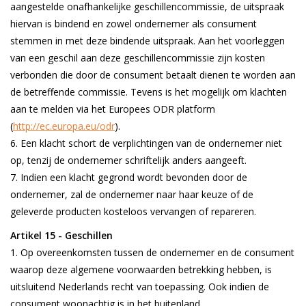
aangestelde onafhankelijke geschillencommissie, de uitspraak
hiervan is bindend en zowel ondernemer als consument
stemmen in met deze bindende uitspraak. Aan het voorleggen
van een geschil aan deze geschillencommissie zijn kosten
verbonden die door de consument betaalt dienen te worden aan
de betreffende commissie. Tevens is het mogelijk om klachten
aan te melden via het Europees ODR platform
(
http://ec.europa.eu/odr
).
Een klacht schort de verplichtingen van de ondernemer niet
op, tenzij de ondernemer schriftelijk anders aangeeft.
Indien een klacht gegrond wordt bevonden door de
ondernemer, zal de ondernemer naar haar keuze of de
geleverde producten kosteloos vervangen of repareren.
Artikel 15 - Geschillen
Op overeenkomsten tussen de ondernemer en de consument
waarop deze algemene voorwaarden betrekking hebben, is
uitsluitend Nederlands recht van toepassing. Ook indien de
consument woonachtig is in het buitenland.