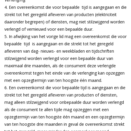
Een overeenkomst die voor bepaalde tijd is aangegaan en die
strekt tot het geregeld afleveren van producten (elektriciteit
daaronder begrepen) of diensten, mag niet stilzwijgend worden
verlengd of vernieuwd voor een bepaalde duur.
In afwijking van het vorige lid mag een overeenkomst die voor
bepaalde tijd is aangegaan en die strekt tot het geregeld
afleveren van dag- nieuws- en weekbladen en tijdschriften
stilzwijgend worden verlengd voor een bepaalde duur van
maximaal drie maanden, als de consument deze verlengde
overeenkomst tegen het einde van de verlenging kan opzeggen
met een opzegtermijn van ten hoogste één maand.
Een overeenkomst die voor bepaalde tijd is aangegaan en die
strekt tot het geregeld afleveren van producten of diensten,
mag alleen stilzwijgend voor onbepaalde duur worden verlengd
als de consument te allen tijde mag opzeggen met een
opzegtermijn van ten hoogste één maand en een opzegtermijn
van ten hoogste drie maanden in geval de overeenkomst strekt