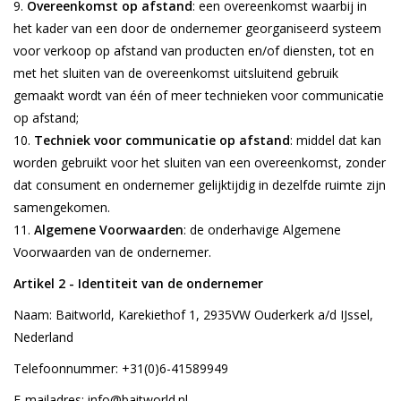
Overeenkomst op afstand
: een overeenkomst waarbij in
het kader van een door de ondernemer georganiseerd systeem
voor verkoop op afstand van producten en/of diensten, tot en
met het sluiten van de overeenkomst uitsluitend gebruik
gemaakt wordt van één of meer technieken voor communicatie
op afstand;
Techniek voor communicatie op afstand
: middel dat kan
worden gebruikt voor het sluiten van een overeenkomst, zonder
dat consument en ondernemer gelijktijdig in dezelfde ruimte zijn
samengekomen.
Algemene Voorwaarden
: de onderhavige Algemene
Voorwaarden van de ondernemer.
Artikel 2 - Identiteit van de ondernemer
Naam: Baitworld, Karekiethof 1, 2935VW Ouderkerk a/d IJssel,
Nederland
Telefoonnummer: +31(0)6-41589949
E-mailadres:
info@baitworld.nl