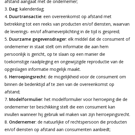
afstand aangaat met de ondernemer;
Dag
: kalenderdag;
Duurtransactie
: een overeenkomst op afstand met
betrekking tot een reeks van producten en/of diensten, waarvan
de leverings- en/of afnameverplichting in de tijd is gespreid;
Duurzame gegevensdrager
: elk middel dat de consument of
ondernemer in staat stelt om informatie die aan hem
persoonlijk is gericht, op te slaan op een manier die
toekomstige raadpleging en ongewijzigde reproductie van de
opgeslagen informatie mogelijk maakt.
Herroepingsrecht
: de mogelijkheid voor de consument om
binnen de bedenktijd af te zien van de overeenkomst op
afstand;
Modelformulier
: het modelformulier voor herroeping die de
ondernemer ter beschikking stelt die een consument kan
invullen wanneer hij gebruik wil maken van zijn herroepingsrecht.
Ondernemer
: de natuurlijke of rechtspersoon die producten
en/of diensten op afstand aan consumenten aanbiedt;