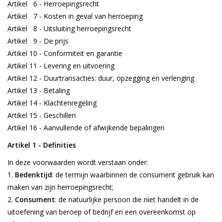
Artikel 6 - Herroepingsrecht
Artikel 7 - Kosten in geval van herroeping
Range
Artikel 8 - Uitsluiting herroepingsrecht
Artikel 9 - De prijs
Cadeaubon
Artikel 10 - Conformiteit en garantie
Artikel 11 - Levering en uitvoering
Summer Deals
Artikel 12 - Duurtransacties: duur, opzegging en verlenging
Artikel 13 - Betaling
Artikel 14 - Klachtenregeling
BLOG
Artikel 15 - Geschillen
Artikel 16 - Aanvullende of afwijkende bepalingen
Artikel 1 - Definities
In deze voorwaarden wordt verstaan onder:
Bedenktijd
: de termijn waarbinnen de consument gebruik kan
maken van zijn herroepingsrecht;
Consument
: de natuurlijke persoon die niet handelt in de
uitoefening van beroep of bedrijf en een overeenkomst op