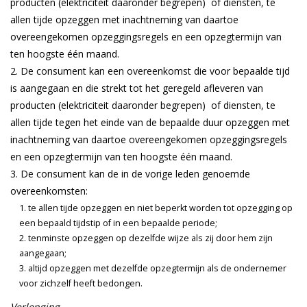
producten (elektriciteit daaronder begrepen) of diensten, te
allen tijde opzeggen met inachtneming van daartoe
overeengekomen opzeggingsregels en een opzegtermijn van
ten hoogste één maand.
De consument kan een overeenkomst die voor bepaalde tijd
is aangegaan en die strekt tot het geregeld afleveren van
producten (elektriciteit daaronder begrepen) of diensten, te
allen tijde tegen het einde van de bepaalde duur opzeggen met
inachtneming van daartoe overeengekomen opzeggingsregels
en een opzegtermijn van ten hoogste één maand.
De consument kan de in de vorige leden genoemde
overeenkomsten:
te allen tijde opzeggen en niet beperkt worden tot opzegging op
een bepaald tijdstip of in een bepaalde periode;
tenminste opzeggen op dezelfde wijze als zij door hem zijn
aangegaan;
altijd opzeggen met dezelfde opzegtermijn als de ondernemer
voor zichzelf heeft bedongen.
Verlenging