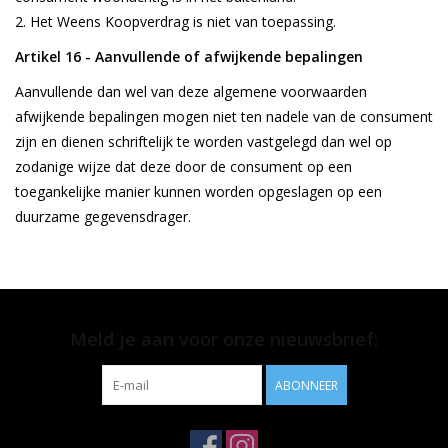
Het Weens Koopverdrag is niet van toepassing.
Artikel 16 - Aanvullende of afwijkende bepalingen
Aanvullende dan wel van deze algemene voorwaarden
afwijkende bepalingen mogen niet ten nadele van de consument
zijn en dienen schriftelijk te worden vastgelegd dan wel op
zodanige wijze dat deze door de consument op een
toegankelijke manier kunnen worden opgeslagen op een
duurzame gegevensdrager.
Meld je aan voor onze nieuwsbrief:
ABONNEER