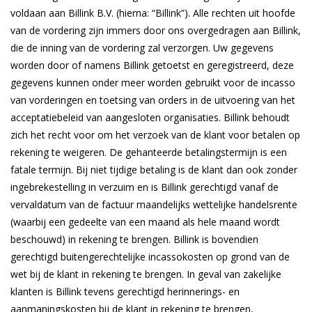
voldaan aan Billink B.V. (hierna: “Billink”). Alle rechten uit hoofde
van de vordering zijn immers door ons overgedragen aan Billink,
die de inning van de vordering zal verzorgen. Uw gegevens
worden door of namens Billink getoetst en geregistreerd, deze
gegevens kunnen onder meer worden gebruikt voor de incasso
van vorderingen en toetsing van orders in de uitvoering van het
acceptatiebeleid van aangesloten organisaties. Billink behoudt
zich het recht voor om het verzoek van de klant voor betalen op
rekening te weigeren. De gehanteerde betalingstermijn is een
fatale termijn. Bij niet tijdige betaling is de klant dan ook zonder
ingebrekestelling in verzuim en is Billink gerechtigd vanaf de
vervaldatum van de factuur maandelijks wettelijke handelsrente
(waarbij een gedeelte van een maand als hele maand wordt
beschouwd) in rekening te brengen. Billink is bovendien
gerechtigd buitengerechtelijke incassokosten op grond van de
wet bij de klant in rekening te brengen. In geval van zakelijke
klanten is Billink tevens gerechtigd herinnerings- en
aanmaningskosten bij de klant in rekening te brengen,