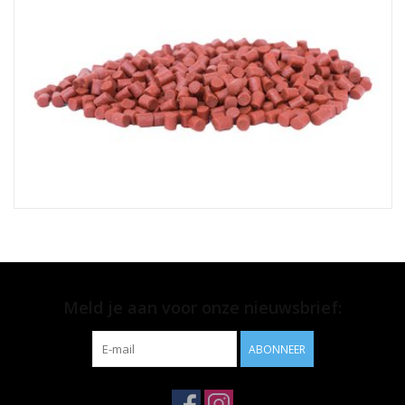
Meld je aan voor onze nieuwsbrief:
ABONNEER