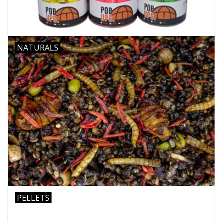
NATURALS
PELLETS