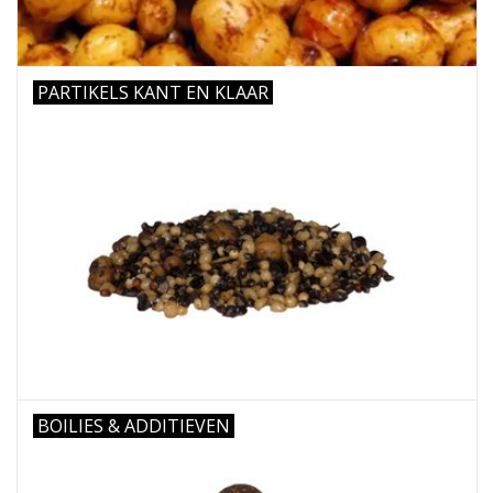
PARTIKELS KANT EN KLAAR
BOILIES & ADDITIEVEN