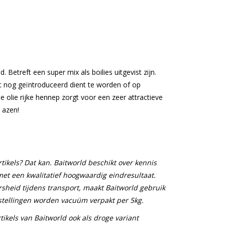
Betreft een super mix als boilies uitgevist zijn.
t nog geïntroduceerd dient te worden of op
 olie rijke hennep zorgt voor een zeer attractieve
 azen!
tikels? Dat kan. Baitworld beschikt over kennis
met een kwalitatief hoogwaardig eindresultaat.
sheid tijdens transport, maakt Baitworld gebruik
tellingen worden vacuüm verpakt per 5kg.
tikels van Baitworld ook als droge variant