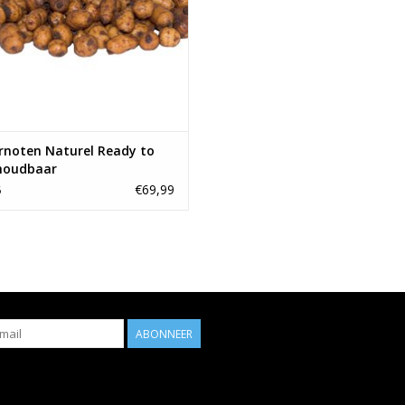
rnoten Naturel Ready to
 houdbaar
€69,99
6
ABONNEER