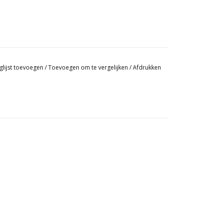
glijst toevoegen
/
Toevoegen om te vergelijken
/
Afdrukken