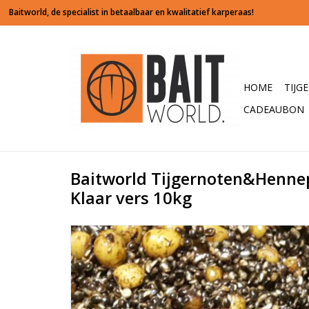
HOME
TIJG
CADEAUBON
Baitworld Tijgernoten&Hennep
Klaar vers 10kg