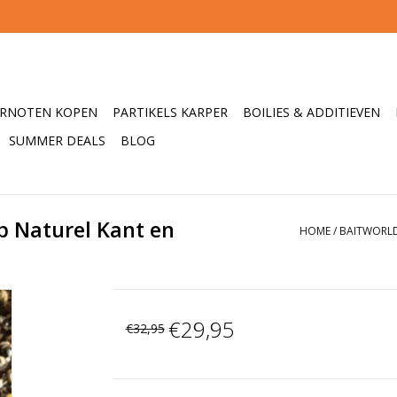
ERNOTEN KOPEN
PARTIKELS KARPER
BOILIES & ADDITIEVEN
SUMMER DEALS
BLOG
 Naturel Kant en
HOME
/
BAITWORLD
€29,95
€32,95