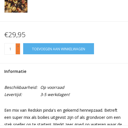
€29,95
+
TOEVOEGEN AAN WINKELWAGEN
-
Informatie
Beschikbaarheid:
Op voorraad
Levertijd:
3-5 werkdagen!
Een mix van Redskin pinda's en gekiemd hennepzaad. Betreft
een super mix als boilies uitgevist zijn of als grondvoer om een
stek sneller op te starten!. Werkt zeer goed op wateren waar de