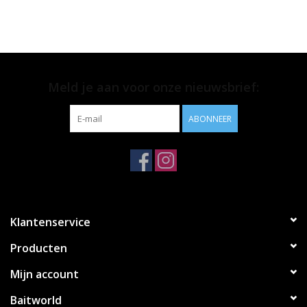
Meld je aan voor onze nieuwsbrief:
ABONNEER
Klantenservice
Producten
Mijn account
Baitworld