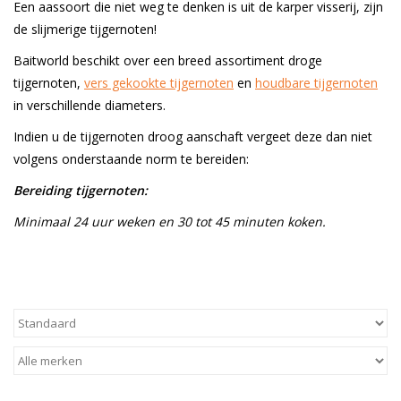
Een aassoort die niet weg te denken is uit de karper visserij, zijn
de slijmerige tijgernoten!
Range
Baitworld beschikt over een breed assortiment droge
tijgernoten,
vers gekookte tijgernoten
en
houdbare tijgernoten
Cadeaubon
in verschillende diameters.
Indien u de tijgernoten droog aanschaft vergeet deze dan niet
Summer Deals
volgens onderstaande norm te bereiden:
BLOG
Bereiding tijgernoten:
Minimaal 24 uur weken en 30 tot 45 minuten koken.