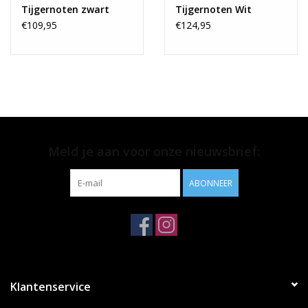
Tijgernoten zwart
Tijgernoten Wit
€109,95
€124,95
Meld je aan voor onze nieuwsbrief:
ABONNEER
Klantenservice