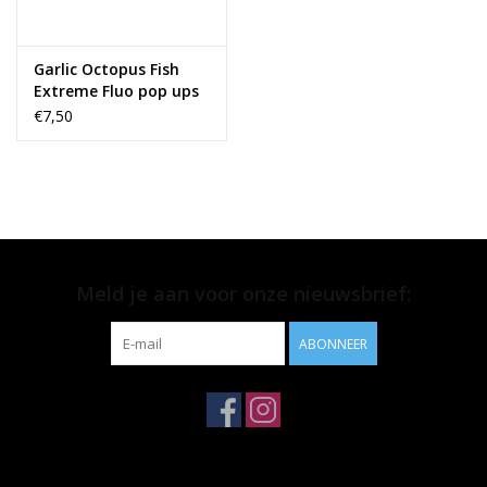
Garlic Octopus Fish
Extreme Fluo pop ups
€7,50
Meld je aan voor onze nieuwsbrief:
ABONNEER