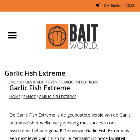
0 Artikelen - €0,00
Home
Tijgernoten kopen
Partikels Karper
Garlic Fish Extreme
HOME
/
BOILIES & ADDITIEVEN
/
GARLIC FISH EXTREME
Boilies & Additieven
Garlic Fish Extreme
HOME
/
RANGE
/
GARLIC FISH EXTREME
Hookbaits
De Garlic Fish Extreme is de geüpdatete versie van de Garlic
Pellets
octopus fish rr welke we jarenlang met succes in ons
assrtiment hebben gehad! De nieuwe Garlic Fish Extreme is
Naturals
een next level Garlic Fish boilie gemaakt uit hoge kwaliteit