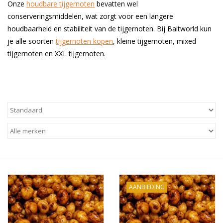
Onze
houdbare tijgernoten
bevatten wel
conserveringsmiddelen, wat zorgt voor een langere
Range
houdbaarheid en stabiliteit van de tijgernoten. Bij Baitworld kun
je alle soorten
tijgernoten kopen
, kleine tijgernoten, mixed
Cadeaubon
tijgernoten en XXL tijgernoten.
Summer Deals
BLOG
AANBIEDING