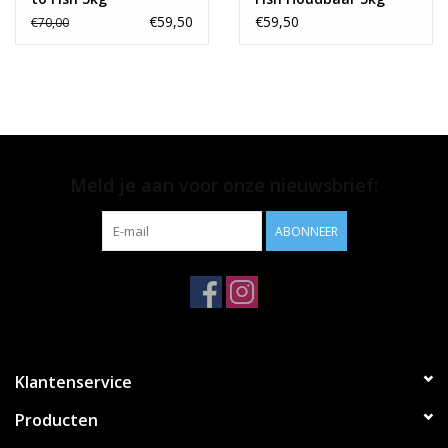
€59,50
€59,50
€70,00
Meld je aan voor onze nieuwsbrief:
ABONNEER
Klantenservice
Producten