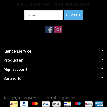
Meld je aan voor onze nieuwsbrief:
ABONNEER
Klantenservice
Producten
Mijn account
Baitworld
© Copyright 2026 Baitworld - Powered by
Lightspeed