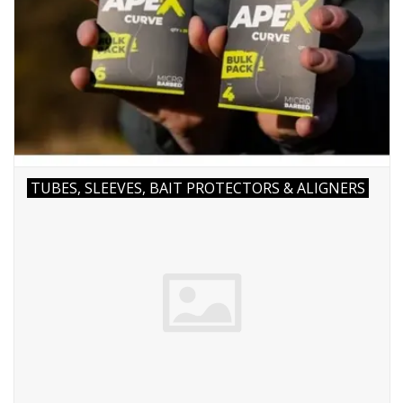
TUBES, SLEEVES, BAIT PROTECTORS & ALIGNERS