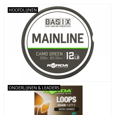
HOOFDLIJNEN
Range
Cadeaubon
Summer Deals
BLOG
ONDERLIJNEN & LEADERS