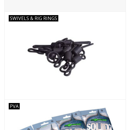
SWIVELS & RIG RINGS
PVA