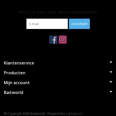
Meld je aan voor onze nieuwsbrief:
ABONNEER
Klantenservice
Producten
Mijn account
Baitworld
© Copyright 2026 Baitworld - Powered by
Lightspeed