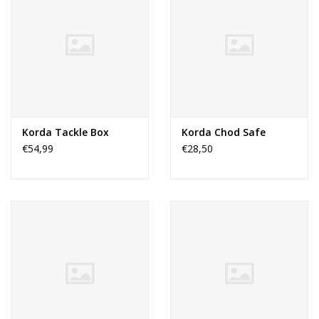
Korda Tackle Box
Korda Chod Safe
€54,99
€28,50