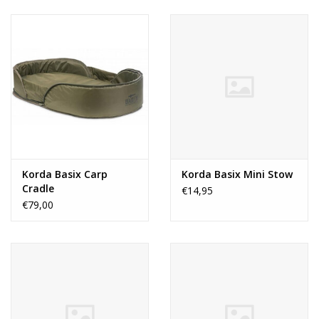
Range
Cadeaubon
Summer Deals
BLOG
Korda Basix Carp
Korda Basix Mini Stow
Cradle
€14,95
€79,00