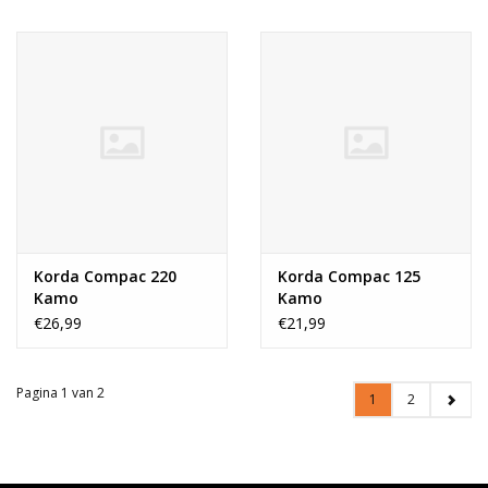
Korda Compac 220
Korda Compac 125
Kamo
Kamo
€26,99
€21,99
Pagina 1 van 2
1
2