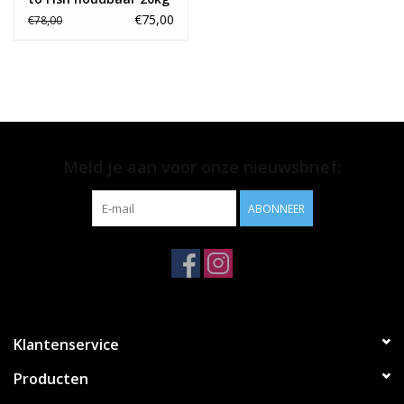
€75,00
€78,00
Meld je aan voor onze nieuwsbrief:
ABONNEER
Klantenservice
Producten