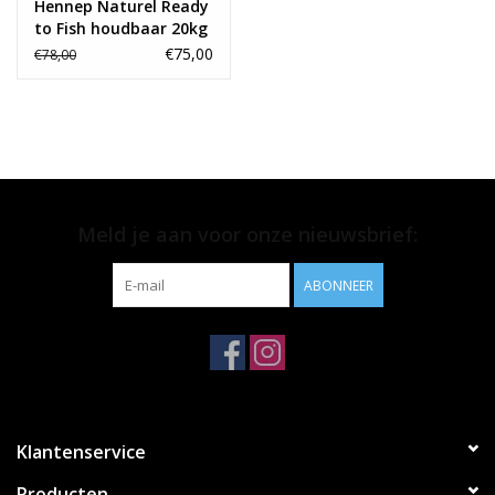
Hennep Naturel Ready
to Fish houdbaar 20kg
€75,00
€78,00
Meld je aan voor onze nieuwsbrief:
ABONNEER
Klantenservice
Producten