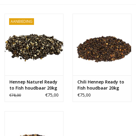
Range
AANBIEDING
Cadeaubon
Summer Deals
BLOG
Hennep Naturel Ready
Chili Hennep Ready to
to Fish houdbaar 20kg
Fish houdbaar 20kg
€75,00
€75,00
€78,00