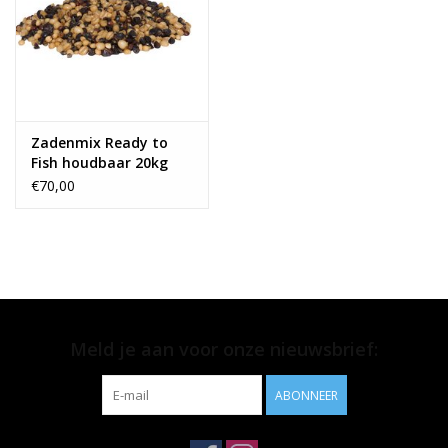
Zadenmix Ready to
Fish houdbaar 20kg
€70,00
Meld je aan voor onze nieuwsbrief:
ABONNEER