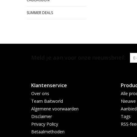
SUMMER DEALS
Meld je aan voor onze nieuwsbrief:
Klantenservice
Produ
Over ons
Alle pro
Team Baitworld
Nieuwe 
Algemene voorwaarden
Aanbied
Disclaimer
Tags
Privacy Policy
RSS-fee
Betaalmethoden