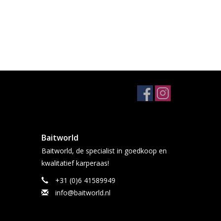
Baitworld
Baitworld, de specialist in goedkoop en
kwalitatief karperaas!
+31 (0)6 41589949
info@baitworld.nl