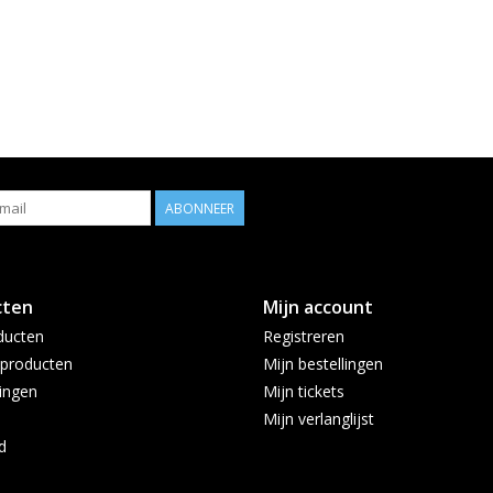
ABONNEER
cten
Mijn account
ducten
Registreren
producten
Mijn bestellingen
ingen
Mijn tickets
Mijn verlanglijst
d