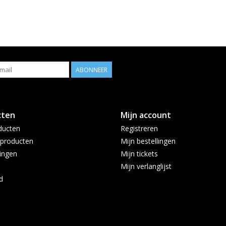
ABONNEER
cten
Mijn account
ducten
Registreren
producten
Mijn bestellingen
ingen
Mijn tickets
Mijn verlanglijst
d