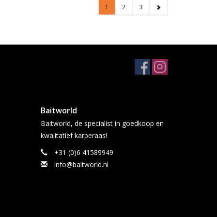
1
2
3
Baitworld
Baitworld, de specialist in goedkoop en
kwalitatief karperaas!
+31 (0)6 41589949
info@baitworld.nl