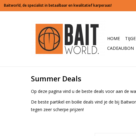
HOME
TIJG
CADEAUBON
Summer Deals
Op deze pagina vind u de beste deals voor aan de wa
De beste partikel en boilie deals vind je de bij Bait
tegen zeer scherpe prijzen!
De boilies van Ba