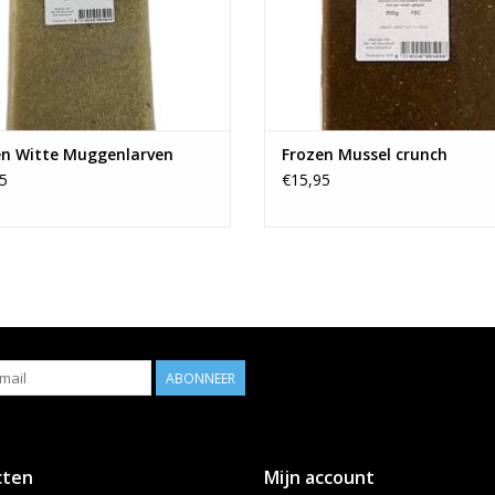
en Witte Muggenlarven
Frozen Mussel crunch
5
€15,95
ABONNEER
cten
Mijn account