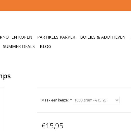
ERNOTEN KOPEN
PARTIKELS KARPER
BOILIES & ADDITIEVEN
SUMMER DEALS
BLOG
imps
Maak een keuze:
*
€15,95