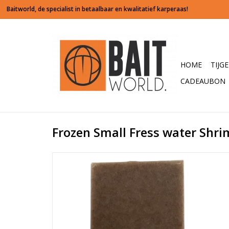
HOME
TIJG
CADEAUBON
Frozen Small Fress water Shr