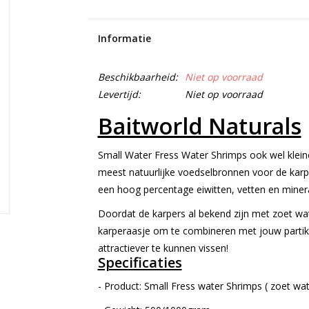
Informatie
Beschikbaarheid:
Niet op voorraad
Levertijd:
Niet op voorraad
Baitworld Naturals
Small Water Fress Water Shrimps ook wel klein
meest natuurlijke voedselbronnen voor de karpe
een hoog percentage eiwitten, vetten en miner
Doordat de karpers al bekend zijn met zoet water
karperaasje om te combineren met jouw partik
attractiever te kunnen vissen!
Specificaties
- Product: Small Fress water Shrimps ( zoet wat