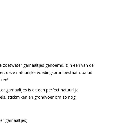
e zoetwater garnaaltjes genoemd, zijn een van de
r, deze natuurlijke voedingsbron bestaat ooa uit
alen!
 garnaaltjes is dit een perfect natuurlijk
els, stickmixen en grondvoer om zo nog
er garnaaltjes)