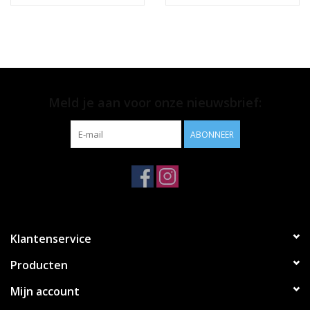
Meld je aan voor onze nieuwsbrief:
ABONNEER
Klantenservice
Producten
Mijn account