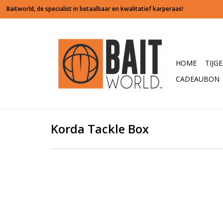
HOME
TIJG
CADEAUBON
Korda Tackle Box