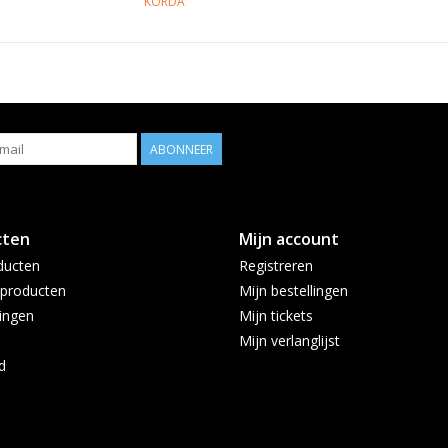
KORDA
ABONNEER
cten
Mijn account
ducten
Registreren
producten
Mijn bestellingen
ingen
Mijn tickets
Mijn verlanglijst
d