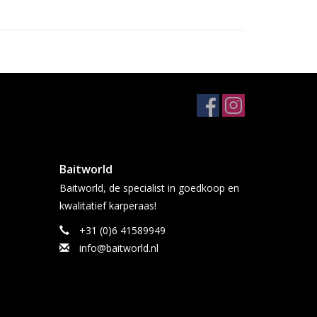
Baitworld
Baitworld, de specialist in goedkoop en
kwalitatief karperaas!
+31 (0)6 41589949
info@baitworld.nl