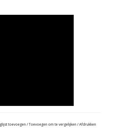
glijst toevoegen
/
Toevoegen om te vergelijken
/
Afdrukken