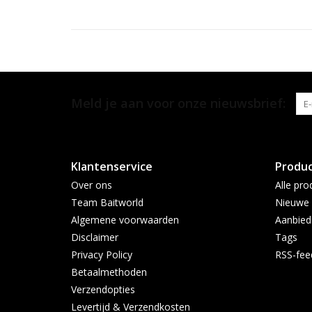
Meld je aan voor onze nieuwsbrief:
Klantenservice
Produ
Over ons
Alle pro
Team Baitworld
Nieuwe 
Algemene voorwaarden
Aanbied
Disclaimer
Tags
Privacy Policy
RSS-fee
Betaalmethoden
Verzendopties
Levertijd & Verzendkosten