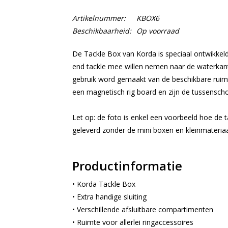
Artikelnummer:
KBOX6
Beschikbaarheid:
Op voorraad
De Tackle Box van Korda is speciaal ontwikkeld
end tackle mee willen nemen naar de waterkant.
gebruik word gemaakt van de beschikbare ruim
een magnetisch rig board en zijn de tussenscho
Let op: de foto is enkel een voorbeeld hoe de 
geleverd zonder de mini boxen en kleinmateriaa
Productinformatie
• Korda Tackle Box
• Extra handige sluiting
• Verschillende afsluitbare compartimenten
• Ruimte voor allerlei ringaccessoires