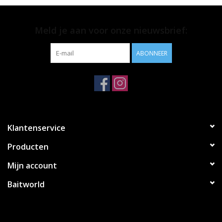
Meld je aan voor onze nieuwsbrief:
ABONNEER
Klantenservice
Producten
Mijn account
Baitworld