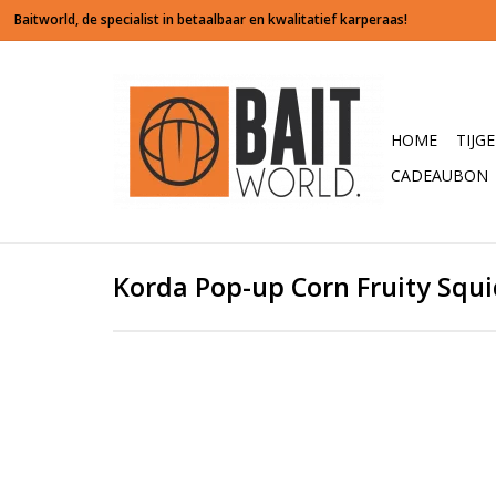
HOME
TIJG
CADEAUBON
Korda Pop-up Corn Fruity Squi