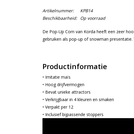
Artikelnummer:
KPB14
Beschikbaarheid:
Op voorraad
De Pop-Up Corn van Korda heeft een zeer hoog
gebruiken als pop-up of snowman presentatie. V
Productinformatie
• Imitatie maïs
• Hoog drijfvermogen
• Bevat unieke attractors
• Verkrijgbaar in 4 kleuren en smaken
• Verpakt per 12
• Inclusief bijpassende stoppers