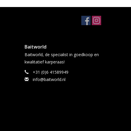
Baitworld
Baitworld, de specialist in goedkoop en
kwalitatief karperaas!
+31 (0)6 41589949
info@baitworld.nl