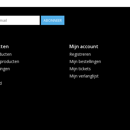
ABONNEER
cten
Mijn account
ducten
Registreren
producten
Mijn bestellingen
ingen
Mijn tickets
Mijn verlanglijst
d