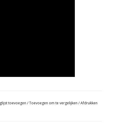
glijst toevoegen
/
Toevoegen om te vergelijken
/
Afdrukken