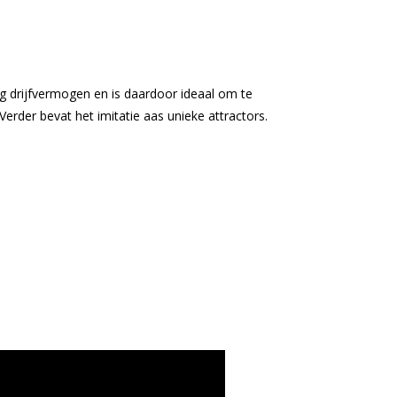
 drijfvermogen en is daardoor ideaal om te
erder bevat het imitatie aas unieke attractors.