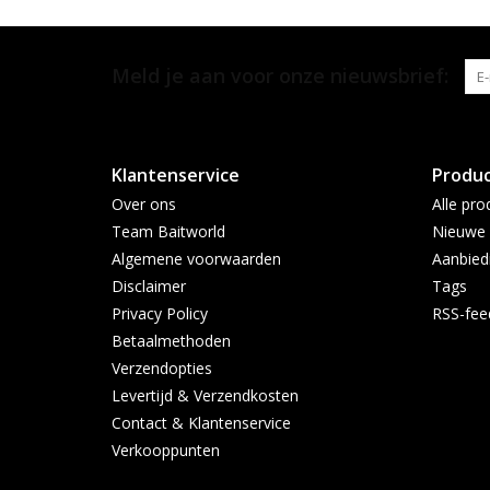
Meld je aan voor onze nieuwsbrief:
Klantenservice
Produ
Over ons
Alle pro
Team Baitworld
Nieuwe 
Algemene voorwaarden
Aanbied
Disclaimer
Tags
Privacy Policy
RSS-fee
Betaalmethoden
Verzendopties
Levertijd & Verzendkosten
Contact & Klantenservice
Verkooppunten