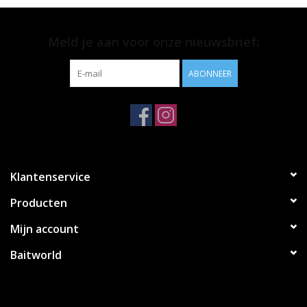
• Lengte; 1 meter
Meld je aan voor onze nieuwsbrief:
ABONNEER
Klantenservice
Producten
Mijn account
Baitworld