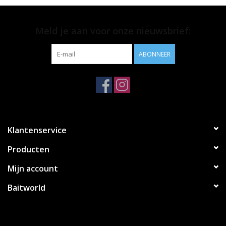
Productinformatie
Meld je aan voor onze nieuwsbrief:
• Inhoud; 3 stuks
• Verkrijgbaar in verschillende gewichten
ABONNEER
Klantenservice
Producten
Mijn account
Baitworld