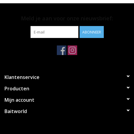
• Makkelijk in gebruik
• Inhoud; 20 stuks
Meld je aan voor onze nieuwsbrief:
ABONNEER
Klantenservice
Producten
Mijn account
Baitworld