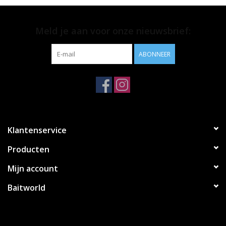
Meld je aan voor onze nieuwsbrief:
ABONNEER
Klantenservice
Producten
Mijn account
Baitworld