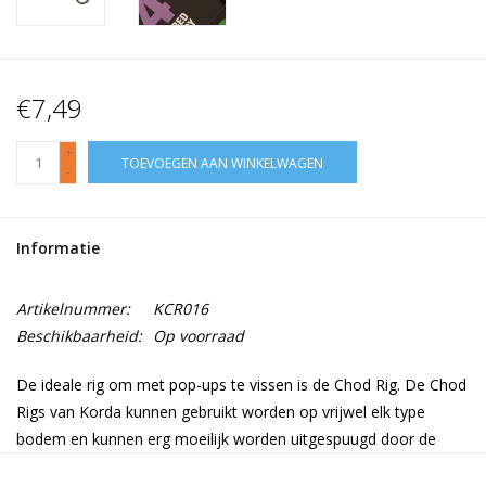
€7,49
+
TOEVOEGEN AAN WINKELWAGEN
-
Informatie
Artikelnummer:
KCR016
Beschikbaarheid:
Op voorraad
De ideale rig om met pop-ups te vissen is de Chod Rig. De Chod
Rigs van Korda kunnen gebruikt worden op vrijwel elk type
bodem en kunnen erg moeilijk worden uitgespuugd door de
zeer korte lengte van de onderlijnen. In de war gooien is