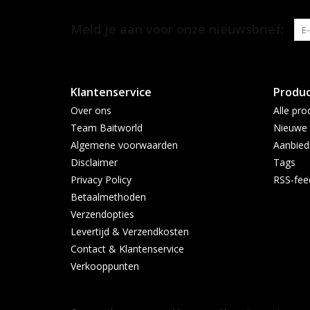
Meld je aan voor onze nieuwsbrief:
Klantenservice
Produ
Over ons
Alle pro
Team Baitworld
Nieuwe 
Algemene voorwaarden
Aanbied
Disclaimer
Tags
Privacy Policy
RSS-fee
Betaalmethoden
Verzendopties
Levertijd & Verzendkosten
Contact & Klantenservice
Verkooppunten