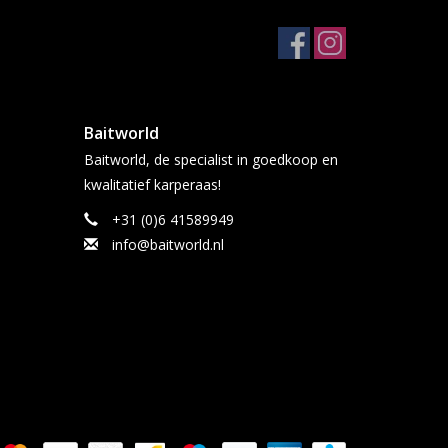
Baitworld
Baitworld, de specialist in goedkoop en
kwalitatief karperaas!
+31 (0)6 41589949
info@baitworld.nl