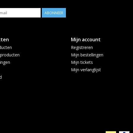
ABONNEER
cten
Mijn account
ducten
Registreren
producten
Mijn bestellingen
ingen
Mijn tickets
Mijn verlanglijst
d