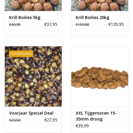
Krill Boilies 5kg
Krill Boilies 20kg
€37,95
€129,95
€39,95
€159,80
AANBIEDING
Voorjaar Special Deal
XXL Tijgernoten 15-
35mm droog
€27,95
€29,50
€39,99