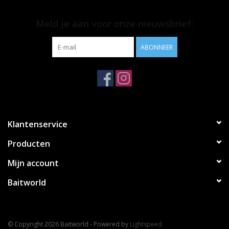
Meld je aan voor onze nieuwsbrief:
ABONNEER
Klantenservice
Producten
Mijn account
Baitworld
© Copyright 2026 Baitworld - Powered by
Lightspeed