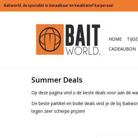
HOME
TIJG
CADEAUBON
Summer Deals
Op deze pagina vind u de beste deals voor aan de wa
De beste partikel en boilie deals vind je de bij Bait
tegen zeer scherpe prijzen!
De boilies van Ba