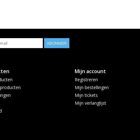
ABONNEER
cten
Mijn account
ducten
Registreren
producten
Mijn bestellingen
ingen
Mijn tickets
Mijn verlanglijst
d