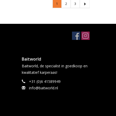
1
2
3
Baitworld
Baitworld, de specialist in goedkoop en
kwalitatief karperaas!
+31 (0)6 41589949
info@baitworld.nl