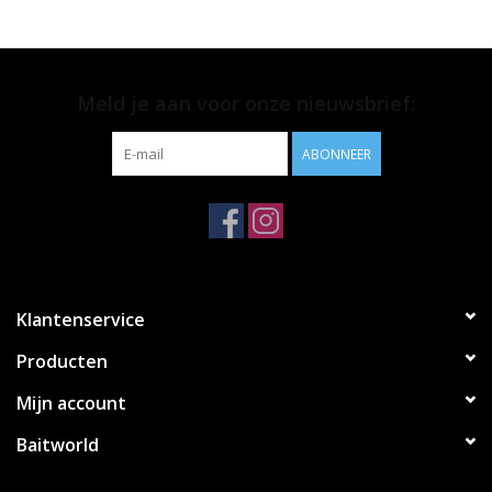
Meld je aan voor onze nieuwsbrief:
ABONNEER
Klantenservice
Producten
Mijn account
Baitworld