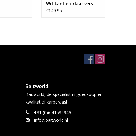
s
Wit kant en klaar vers
€149,95
Baitworld
Baitworld, de specialist in goedkoop en
kwalitatief karperaas!
+31 (0)6 41589949
info@baitworld.nl