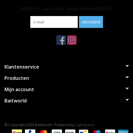
Meld je aan voor onze nieuwsbrief:
ABONNEER
Klantenservice
Producten
Mijn account
Baitworld
© Copyright 2026 Baitworld - Powered by
Lightspeed