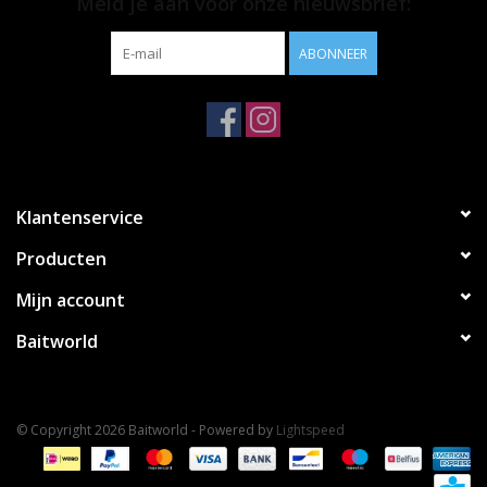
Meld je aan voor onze nieuwsbrief:
ABONNEER
Klantenservice
Producten
Mijn account
Baitworld
© Copyright 2026 Baitworld - Powered by
Lightspeed