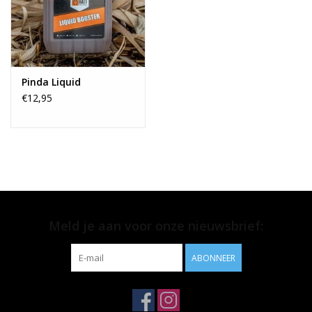
Pinda Liquid
€12,95
Meld je aan voor onze nieuwsbrief:
ABONNEER