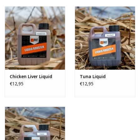
Range
Cadeaubon
Summer Deals
BLOG
Chicken Liver Liquid
Tuna Liquid
€12,95
€12,95