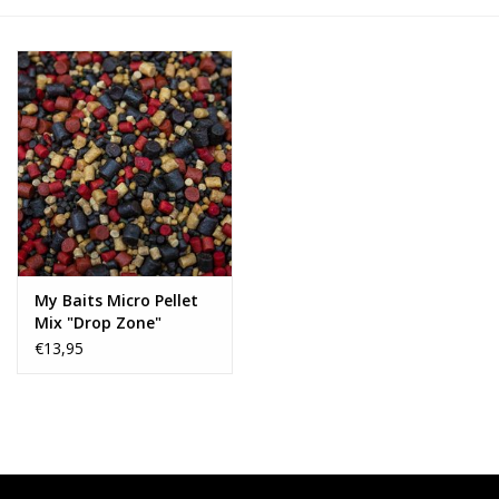
Range
Cadeaubon
Summer Deals
BLOG
My Baits Micro Pellet
Mix "Drop Zone"
€13,95