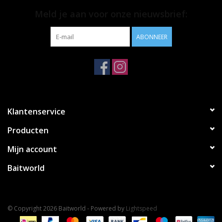
Meld je aan voor onze nieuwsbrief:
ABONNEER
Klantenservice
Producten
Mijn account
Baitworld
© Copyright 2026 Baitworld - Powered by
Lightspeed