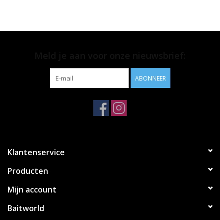
Range
Cadeaubon
Meld je aan voor onze nieuwsbrief:
Summer Deals
ABONNEER
BLOG
Klantenservice
Producten
Mijn account
Baitworld