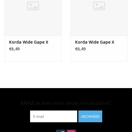
Korda Wide Gape X
Korda Wide Gape X
€6,49
€6,49
Meld je aan voor onze nieuwsbrief:
ABONNEER