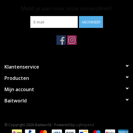
Meld je aan voor onze nieuwsbrief:
ABONNEER
Klantenservice
Producten
Mijn account
Baitworld
© Copyright 2026 Baitworld - Powered by
Lightspeed