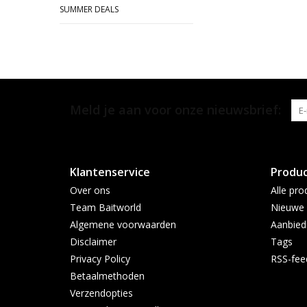
SUMMER DEALS
Meld je aan voor onze nieuwsbrief:
Klantenservice
Produ
Over ons
Alle pro
Team Baitworld
Nieuwe 
Algemene voorwaarden
Aanbied
Disclaimer
Tags
Privacy Policy
RSS-fee
Betaalmethoden
Verzendopties