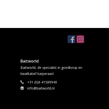
Baitworld
Baitworld, de specialist in goedkoop en
kwalitatief karperaas!
+31 (0)6 41589949
info@baitworld.nl