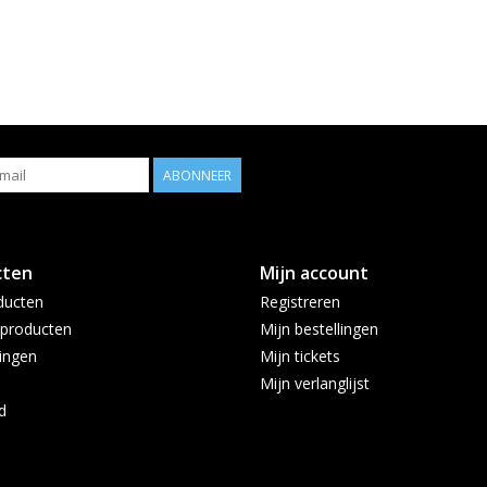
ABONNEER
cten
Mijn account
ducten
Registreren
producten
Mijn bestellingen
ingen
Mijn tickets
Mijn verlanglijst
d