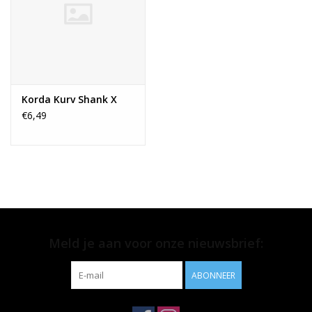
Korda Kurv Shank X
€6,49
Meld je aan voor onze nieuwsbrief:
ABONNEER