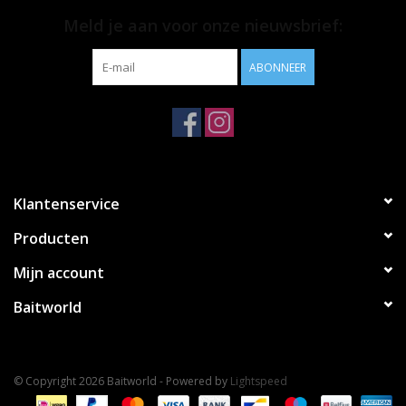
Meld je aan voor onze nieuwsbrief:
ABONNEER
Klantenservice
Producten
Mijn account
Baitworld
© Copyright 2026 Baitworld - Powered by
Lightspeed