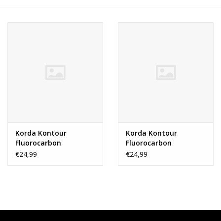
Range
Cadeaubon
Summer Deals
BLOG
Korda Kontour
Korda Kontour
Fluorocarbon
Fluorocarbon
€24,99
€24,99