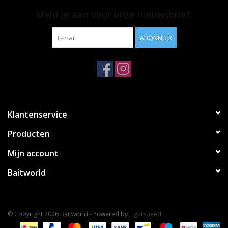
Meld je aan voor onze nieuwsbrief:
ABONNEER
Klantenservice
Producten
Mijn account
Baitworld
© Copyright 2026 Baitworld - Powered by
Lightspeed