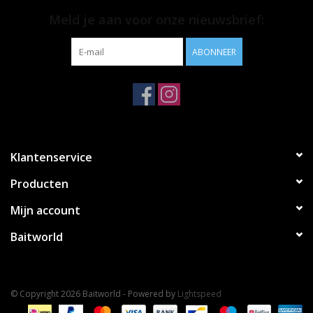
Meld je aan voor onze nieuwsbrief:
ABONNEER
Klantenservice
Producten
Mijn account
Baitworld
© Copyright 2026 Baitworld - Powered by
Lightspeed