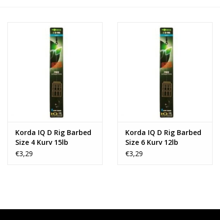
Range
Cadeaubon
Summer Deals
BLOG
Korda IQ D Rig Barbed
Korda IQ D Rig Barbed
Size 4 Kurv 15lb
Size 6 Kurv 12lb
€3,29
€3,29