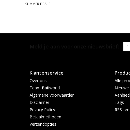
SUMMER DEALS
Meld je aan voor onze nieuwsbrief:
Klantenservice
Produ
Over ons
Alle pro
Team Baitworld
Nieuwe 
Algemene voorwaarden
Aanbied
Disclaimer
Tags
Privacy Policy
RSS-fee
Betaalmethoden
Verzendopties