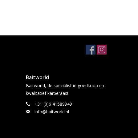
Baitworld
Baitworld, de specialist in goedkoop en
kwalitatief karperaas!
+31 (0)6 41589949
info@baitworld.nl