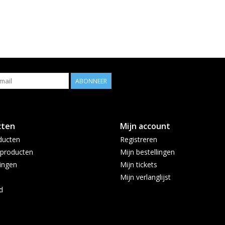
ABONNEER
cten
Mijn account
ducten
Registreren
producten
Mijn bestellingen
ingen
Mijn tickets
Mijn verlanglijst
d