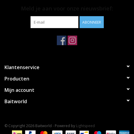
Meld je aan voor onze nieuwsbrief:
ABONNEER
Klantenservice
Producten
Mijn account
Baitworld
© Copyright 2026 Baitworld - Powered by
Lightspeed