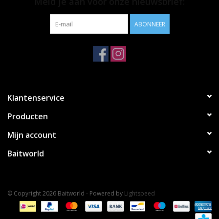
Meld je aan voor onze nieuwsbrief:
ABONNEER
Klantenservice
Producten
Mijn account
Baitworld
© Copyright 2026 Baitworld - Powered by
Lightspeed