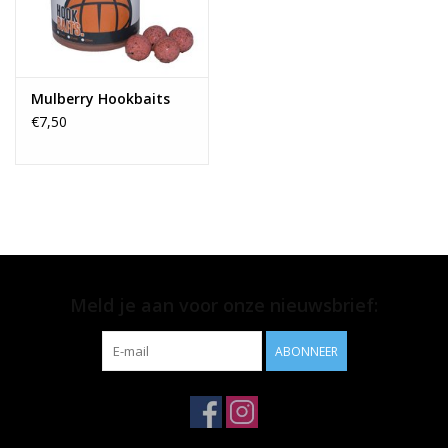
Mulberry Hookbaits
€7,50
Meld je aan voor onze nieuwsbrief:
ABONNEER