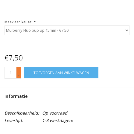
Maak een keuze:
*
€7,50
+
TOEVOEGEN AAN WINKELWAGEN
-
Informatie
Beschikbaarheid:
Op voorraad
Levertijd:
1-3 werkdagen!