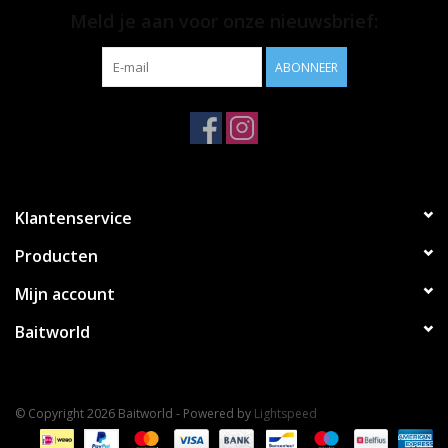
Meld je aan voor onze nieuwsbrief:
ABONNEER
Klantenservice
Producten
Mijn account
Baitworld
© Copyright 2026 Baitworld - Powered by
Lightspeed