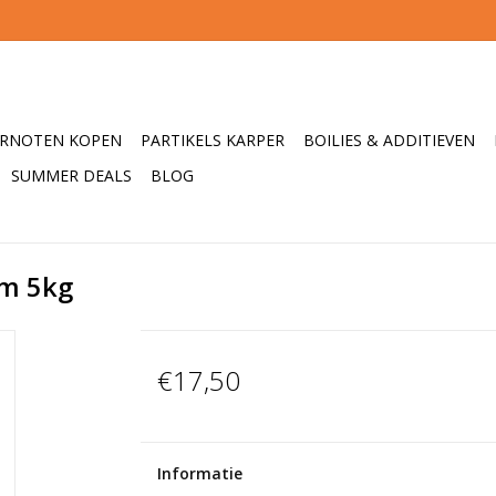
ERNOTEN KOPEN
PARTIKELS KARPER
BOILIES & ADDITIEVEN
SUMMER DEALS
BLOG
mm 5kg
€17,50
Informatie