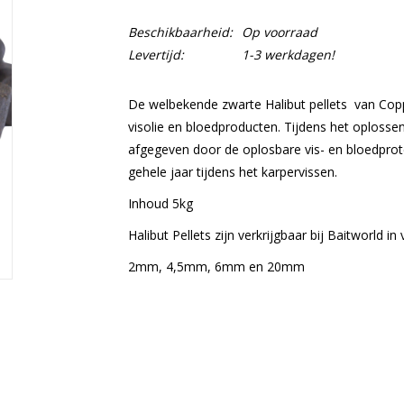
Beschikbaarheid:
Op voorraad
Levertijd:
1-3 werkdagen!
De welbekende zwarte Halibut pellets van Copp
visolie en bloedproducten. Tijdens het oplossen
afgegeven door de oplosbare vis- en bloedprote
gehele jaar tijdens het karpervissen.
Inhoud 5kg
Halibut Pellets zijn verkrijgbaar bij Baitworld in
2mm, 4,5mm, 6mm en 20mm