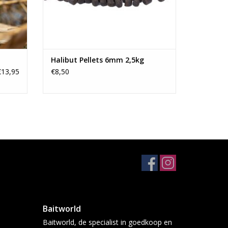
Halibut Pellets 6mm 2,5kg
€13,95
€8,50
Baitworld
Baitworld, de specialist in goedkoop en