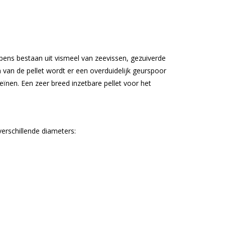
ens bestaan uit vismeel van zeevissen, gezuiverde
 van de pellet wordt er een overduidelijk geurspoor
ïnen. Een zeer breed inzetbare pellet voor het
 verschillende diameters: