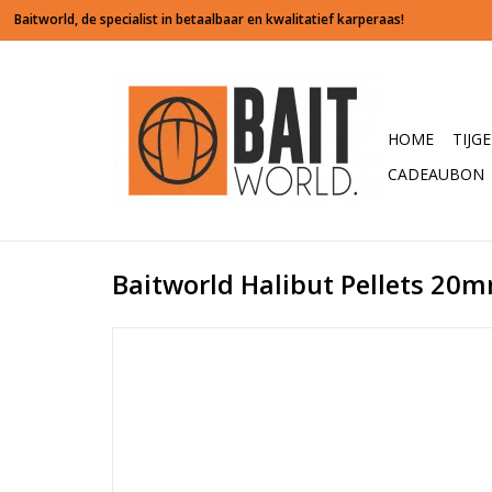
HOME
TIJG
CADEAUBON
Baitworld Halibut Pellets 20